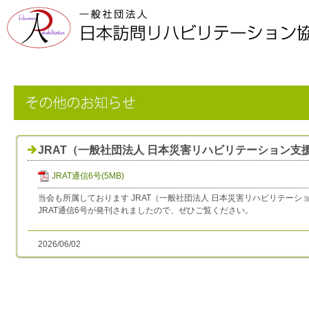
JRAT（一般社団法人 日本災害リハビリテーション支
JRAT通信6号(5MB)
当会も所属しております JRAT（一般社団法人 日本災害リハビリテーシ
JRAT通信6号が発刊されましたので、ぜひご覧ください。
2026/06/02